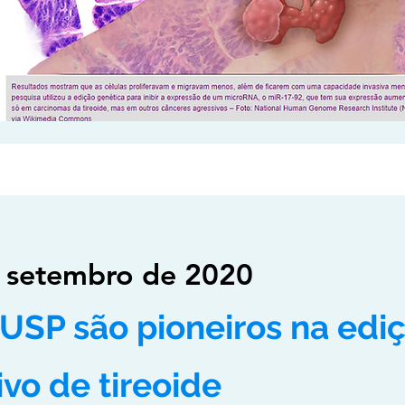
: setembro de 2020
 USP são pioneiros na ed
vo de tireoide