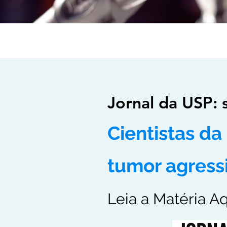
Jornal da USP:
Cientistas da
tumor agressi
Leia a Matéria A