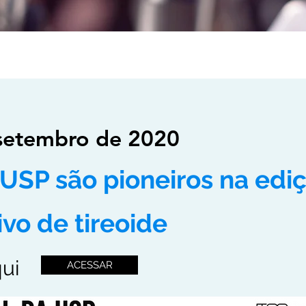
 setembro de 2020
 USP são pioneiros na ed
vo de tireoide
qui
ACESSAR