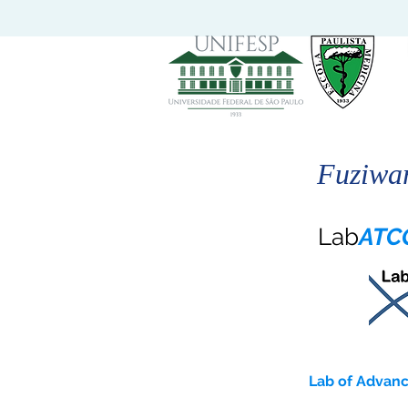
Fuziwa
Lab
ATC
Lab of Advanc