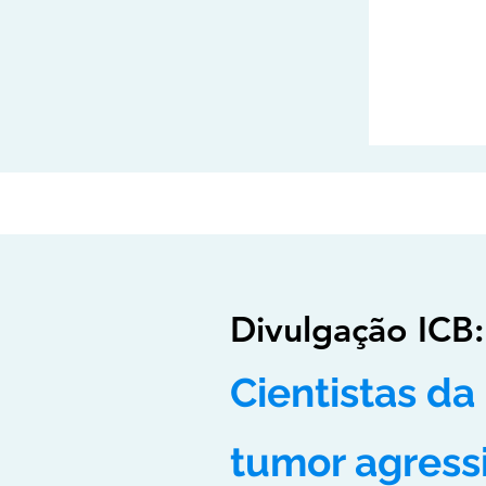
Divulgação ICB
Cientistas da
tumor agressi