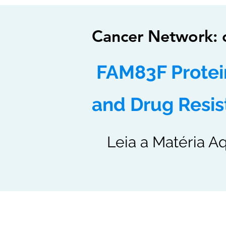
Cancer Network: 
FAM83F Protein
and Drug Resi
Leia a Matéria A