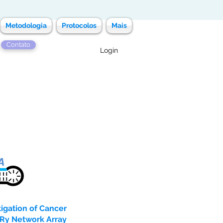
Metodologia
Protocolos
Mais
Contato
Login
tigation of Cancer
Ry Network Array