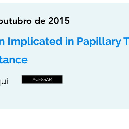
outubro de 2015
 Implicated in Papillary 
stance
qui
ACESSAR