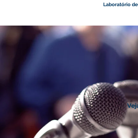
Laboratório d
Vej