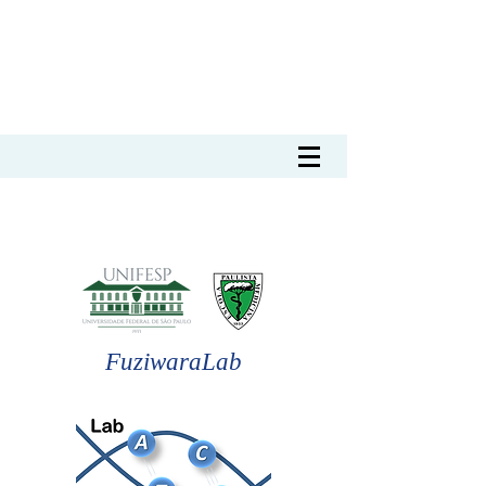
FuziwaraLab